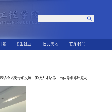
训基
招生就业
校友天地
联系我们
人
展访企拓岗专项交流，围绕人才培养、岗位需求等议题与