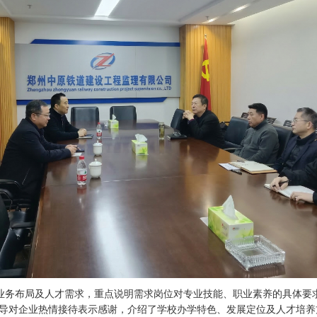
业务布局及人才需求，重点说明需求岗位对专业技能、职业素养的具体要
导对企业热情接待表示感谢，介绍了学校办学特色、发展定位及人才培养