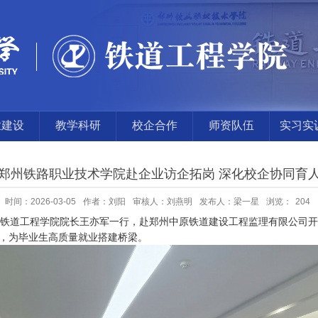
业建设
教学科研
校企合作
师资队伍
实习实
地
郑州铁路职业技术学院赴企业访企拓岗 深化校企协同育
时间：2026-03-05
作者：刘阳
审核人：刘燕明
发布人：梁一星
浏览：
204
铁道工程学院院长王亦军一行，赴郑州中原铁道建设工程监理有限公司开
，为毕业生高质量就业搭建桥梁。