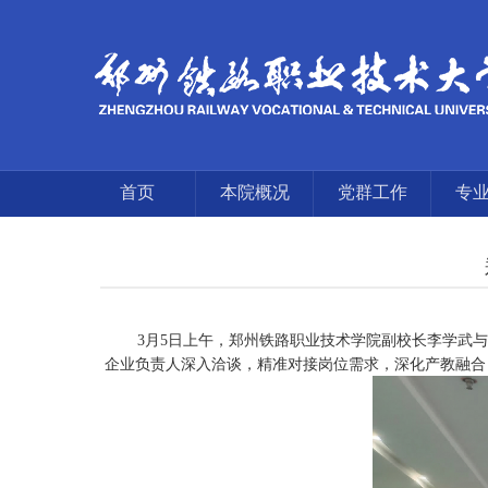
首页
本院概况
党群工作
专
3月5
日上午，郑州铁路职业技术学院副校长李学武
与
企业负责人深入洽谈，精准对接岗位需求，深化产教融合