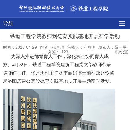
导航
铁道工程学院教师到德育实践基地开展研学活动
时间：2026-04-29
作者：张月玥
审核人：刘燕明
发布人：梁一星
浏览：
123
设置
为深入推进德育育人工作，深化校企协同育人成
效。
，铁道工程学院建筑工程党支部教师代表
月
日
4
28
陈晓红主任、张月玥副主任及李丽娟博士前往郑州铁路
局洛阳房建公寓段德育实践基地，开展主题研学活动。