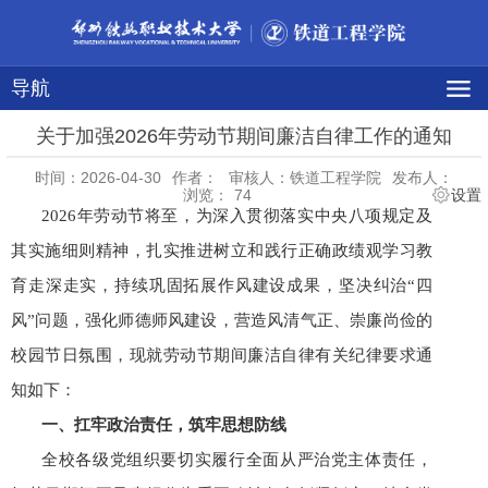
导航
关于加强2026年劳动节期间廉洁自律工作的通知
时间：2026-04-30
作者：
审核人：铁道工程学院
发布人：
浏览：
74
设置
2026年劳动节将至，为深入贯彻落实中央八项规定及
其实施细则精神，扎实推进树立和践行正确政绩观学习教
育走深走实，持续巩固拓展作风建设成果，坚决纠治“四
风”问题，强化师德师风建设，营造风清气正、崇廉尚俭的
校园节日氛围，现就劳动节期间廉洁自律有关纪律要求通
知如下：
一、扛牢政治责任，筑牢思想防线
全校各级党组织要切实履行全面从严治党主体责任，