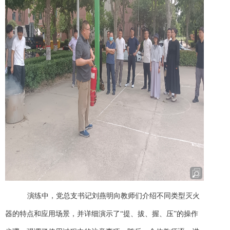
演练中，党总支书记刘燕明向教师们介绍不同类型灭火
器的特点和应用场景，并详细演示了“提、拔、握、压”的操作