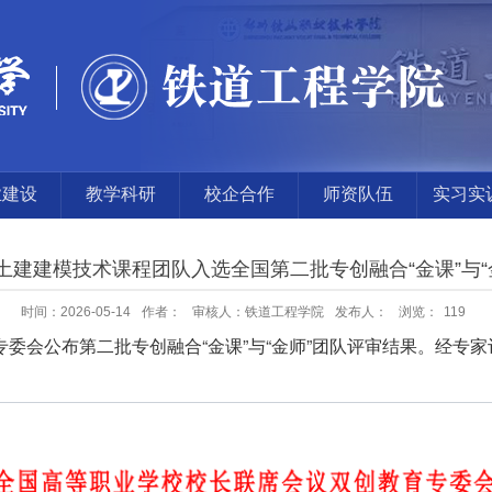
业建设
教学科研
校企合作
师资队伍
实习实
地
M土建建模技术课程团队入选全国第二批专创融合“金课”与“
时间：2026-05-14
作者：
审核人：铁道工程学院
发布人：
浏览：
119
委会公布第二批专创融合“金课”与“金师”团队评审结果。经专家