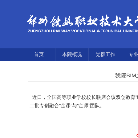
首页
本院概况
党群工作
专
我院BI
近日，全国高等职业学校校长联席会议双创教育专
二批专创融合“金课”与“金师”团队。