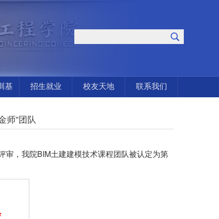
训基
招生就业
校友天地
联系我们
金师”团队
评审，我院BIM土建建模技术课程团队被认定为第