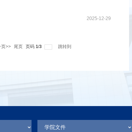
2025-12-29
页>>
尾页
页码
1
/
3
跳转到