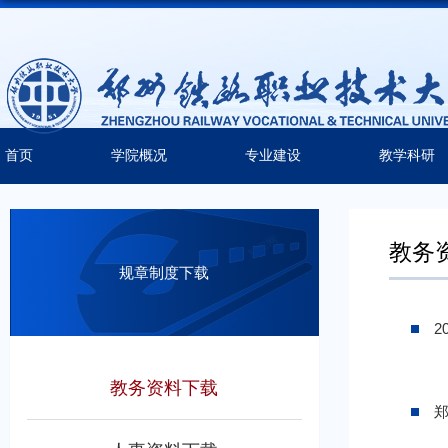
首页
学院概况
专业建设
教学科研
教务
规章制度下载
2
教务资料下载