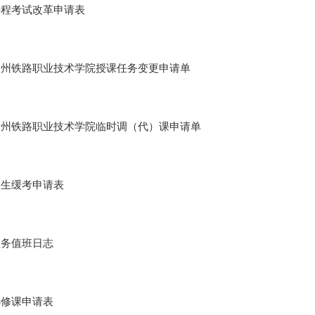
课程考试改革申请表
郑州铁路职业技术学院授课任务变更申请单
郑州铁路职业技术学院临时调（代）课申请单
学生缓考申请表
教务值班日志
选修课申请表