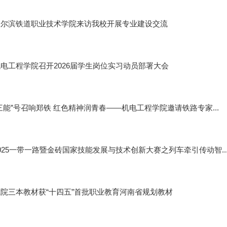
哈尔滨铁道职业技术学院来访我校开展专业建设交流
电工程学院召开2026届学生岗位实习动员部署大会
三能”号召响郑铁 红色精神润青春——机电工程学院邀请铁路专家...
025一带一路暨金砖国家技能发展与技术创新大赛之列车牵引传动智..
院三本教材获“十四五”首批职业教育河南省规划教材