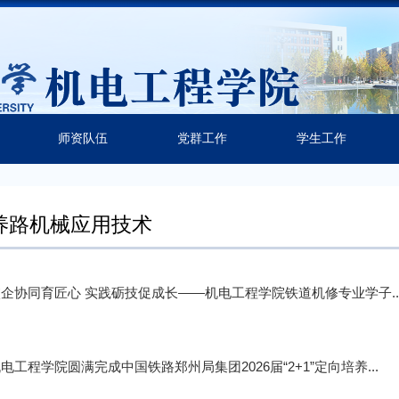
师资队伍
党群工作
学生工作
养路机械应用技术
企协同育匠心 实践砺技促成长——机电工程学院铁道机修专业学子..
电工程学院圆满完成中国铁路郑州局集团2026届“2+1”定向培养...