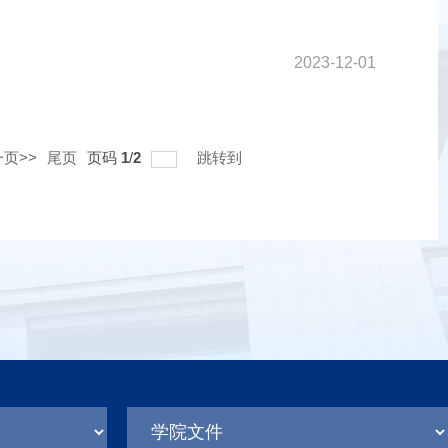
2023-12-01
页>>
尾页
页码
1
/
2
跳转到