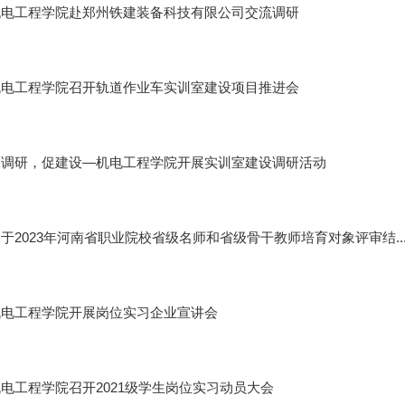
机电工程学院赴郑州铁建装备科技有限公司交流调研
机电工程学院召开轨道作业车实训室建设项目推进会
深调研，促建设—机电工程学院开展实训室建设调研活动
于2023年河南省职业院校省级名师和省级骨干教师培育对象评审结..
机电工程学院开展岗位实习企业宣讲会
电工程学院召开2021级学生岗位实习动员大会