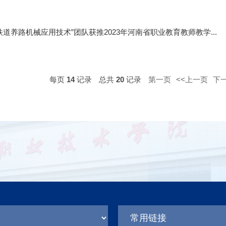
铁道养路机械应用技术”团队获推2023年河南省职业教育教师教学...
每页
14
记录
总共
20
记录
第一页
<<上一页
下一