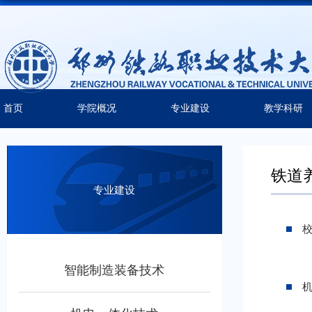
首页
学院概况
专业建设
教学科研
铁道
专业建设
校
智能制造装备技术
机