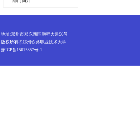
部门简介
地址:郑州市郑东新区鹏程大道56号
版权所有@郑州铁路职业技术大学
豫ICP备15015357号-1