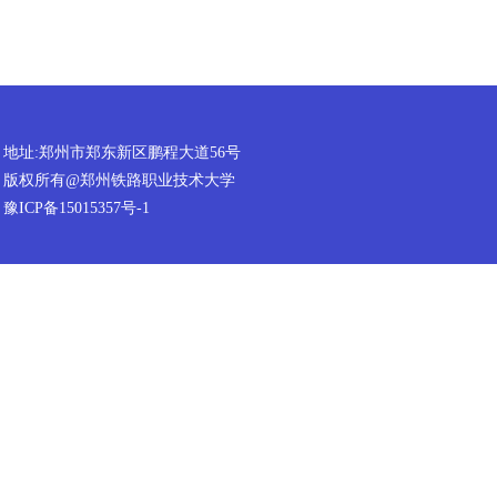
地址:郑州市郑东新区鹏程大道56号
版权所有@郑州铁路职业技术大学
豫ICP备15015357号-1