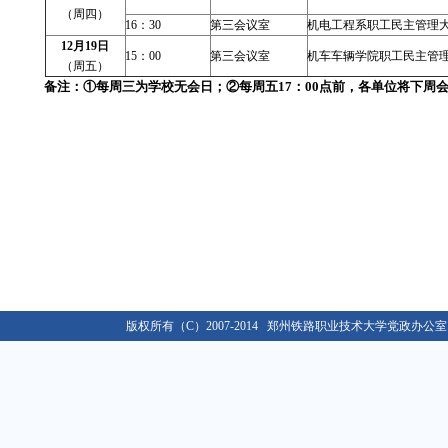
（周四）
关于做好2019年度单位绩效考核工作的通知
01-02
16：30
第三会议室
机电工程系职工民主管理
12
月19日
关于做好2016级新生入学资格复查和学籍管理工作的...
10-12
15：00
第三会议室
机车车辆学院职工民主管
（周五）
关于办理2020年度行政、党群类档案材料移交工作的...
03-09
备注：
①
每周三为学校无会日；
②
每周五
17
：
00
点前，各单位将下周
2021年春季学期开学返校工作通知
02-22
关于移交各单位档案材料的通知
09-02
关于做好学校2018/2019学年教学类档案材料移...
08-30
关于做好2019年度单位绩效考核工作的通知
01-02
关于做好2016级新生入学资格复查和学籍管理工作的...
10-12
关于办理2020年度行政、党群类档案材料移交工作的...
03-09
2021年春季学期开学返校工作通知
02-22
关于移交各单位档案材料的通知
09-02
版权所有（C）2007-2014 郑州铁路职业技术大学党政办公室 E-ma
关于做好学校2018/2019学年教学类档案材料移...
08-30
关于做好2019年度单位绩效考核工作的通知
01-02
关于做好2016级新生入学资格复查和学籍管理工作的...
10-12
关于办理2020年度行政、党群类档案材料移交工作的...
03-09
2021年春季学期开学返校工作通知
02-22