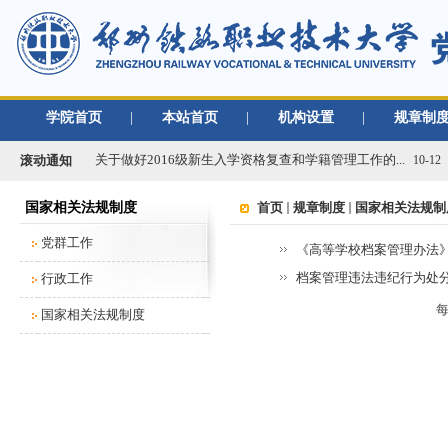
学院首页
|
本站首页
|
机构设置
|
规章制
关于做好2019年度单位绩效考核工作的通知
01-02
关于做好2016级新生入学资格复查和学籍管理工作的...
10-12
滚动通知
关于办理2020年度行政、党群类档案材料移交工作的...
03-09
国家相关法规制度
首页
规章制度
国家相关法规制
2021年春季学期开学返校工作通知
02-22
关于移交各单位档案材料的通知
党群工作
09-02
《高等学校档案管理办法
关于做好学校2018/2019学年教学类档案材料移...
08-30
档案管理违法违纪行为处
行政工作
关于做好2019年度单位绩效考核工作的通知
01-02
国家相关法规制度
关于做好2016级新生入学资格复查和学籍管理工作的...
10-12
关于办理2020年度行政、党群类档案材料移交工作的...
03-09
2021年春季学期开学返校工作通知
02-22
关于移交各单位档案材料的通知
09-02
关于做好学校2018/2019学年教学类档案材料移...
08-30