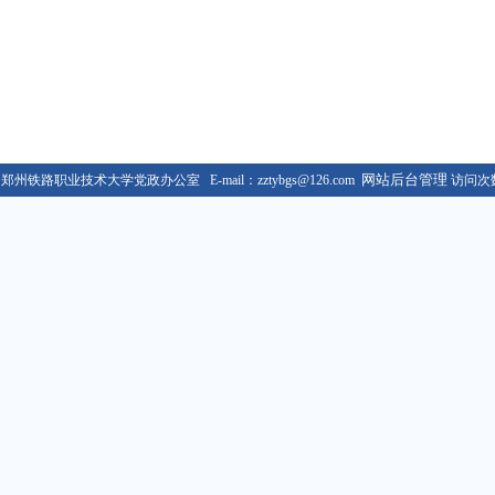
核工作的通知
01-02
查和学籍管理工作的...
10-12
档案材料移交工作的...
03-09
通知
02-22
知
09-02
学类档案材料移...
08-30
网站后台管理
 郑州铁路职业技术大学党政办公室 E-mail：zztybgs@126.com
访问次
核工作的通知
01-02
查和学籍管理工作的...
10-12
档案材料移交工作的...
03-09
通知
02-22
知
09-02
学类档案材料移...
08-30
核工作的通知
01-02
查和学籍管理工作的...
10-12
档案材料移交工作的...
03-09
通知
02-22