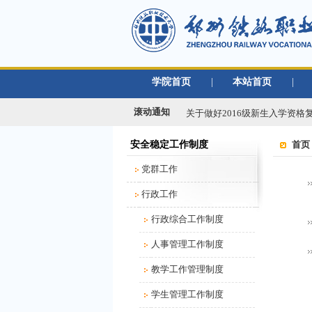
学院首页
|
本站首页
|
关于做好2019年度单位绩效考
滚动通知
关于做好2016级新生入学资格复
关于办理2020年度行政、党群类
安全稳定工作制度
首页
2021年春季学期开学返校工作
党群工作
关于移交各单位档案材料的通
关于做好学校2018/2019学年教
行政工作
关于做好2019年度单位绩效考
行政综合工作制度
关于做好2016级新生入学资格复
人事管理工作制度
关于办理2020年度行政、党群类
2021年春季学期开学返校工作
教学工作管理制度
关于移交各单位档案材料的通
学生管理工作制度
关于做好学校2018/2019学年教