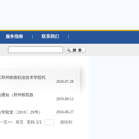
服务指南
|
联系我们
|
《郑州铁路职业技术学院托
2020-07-28
的通知（郑州铁院政
2019-09-12
院党〔2010〕29号）
2016-06-27
一页>>
尾页
页码
1
/
1
跳转到