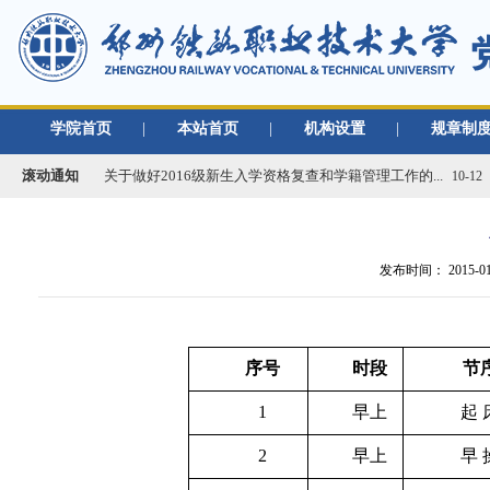
学院首页
|
本站首页
|
机构设置
|
规章制
关于做好2019年度单位绩效考核工作的通知
01-02
关于做好2016级新生入学资格复查和学籍管理工作的...
10-12
滚动通知
关于办理2020年度行政、党群类档案材料移交工作的...
03-09
2021年春季学期开学返校工作通知
02-22
关于移交各单位档案材料的通知
09-02
发布时间：
2015-0
关于做好学校2018/2019学年教学类档案材料移...
08-30
关于做好2019年度单位绩效考核工作的通知
01-02
关于做好2016级新生入学资格复查和学籍管理工作的...
10-12
序号
时段
节
关于办理2020年度行政、党群类档案材料移交工作的...
03-09
1
早上
起 
2021年春季学期开学返校工作通知
02-22
关于移交各单位档案材料的通知
09-02
2
早上
早 
关于做好学校2018/2019学年教学类档案材料移...
08-30