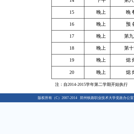
14
下午
第八
关于移交各单位档案材料的通知
09-02
15
晚上
晚 
关于做好学校2018/2019学年教学类档案材料移...
08-30
关于做好2019年度单位绩效考核工作的通知
01-02
16
晚上
预 
关于做好2016级新生入学资格复查和学籍管理工作的...
10-12
17
晚上
第九
关于办理2020年度行政、党群类档案材料移交工作的...
03-09
2021年春季学期开学返校工作通知
18
02-22
晚上
第十
关于移交各单位档案材料的通知
09-02
19
晚上
熄 
关于做好学校2018/2019学年教学类档案材料移...
08-30
20
晚上
熄 
关于做好2019年度单位绩效考核工作的通知
01-02
关于做好2016级新生入学资格复查和学籍管理工作的...
10-12
注：
自2014-2015学年第二学期开始执行
关于办理2020年度行政、党群类档案材料移交工作的...
03-09
2021年春季学期开学返校工作通知
版权所有（C）2007-2014 郑州铁路职业技术大学党政办公室 E-ma
02-22
关于移交各单位档案材料的通知
09-02
关于做好学校2018/2019学年教学类档案材料移...
08-30
关于做好2019年度单位绩效考核工作的通知
01-02
关于做好2016级新生入学资格复查和学籍管理工作的...
10-12