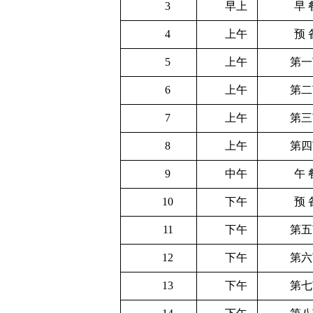
3
早上
早 
关于做好2019年度单位绩效考核工作的通知
01-02
关于做好2016级新生入学资格复查和学籍管理工作的...
4
上午
10-12
预 
关于办理2020年度行政、党群类档案材料移交工作的...
03-09
5
上午
第一
2021年春季学期开学返校工作通知
02-22
6
上午
第二
关于移交各单位档案材料的通知
09-02
关于做好学校2018/2019学年教学类档案材料移...
08-30
7
上午
第三
关于做好2019年度单位绩效考核工作的通知
01-02
8
上午
第四
关于做好2016级新生入学资格复查和学籍管理工作的...
10-12
关于办理2020年度行政、党群类档案材料移交工作的...
03-09
9
中午
午 
2021年春季学期开学返校工作通知
02-22
10
下午
预 
关于移交各单位档案材料的通知
09-02
关于做好学校2018/2019学年教学类档案材料移...
11
下午
08-30
第五
关于做好2019年度单位绩效考核工作的通知
01-02
12
下午
第六
关于做好2016级新生入学资格复查和学籍管理工作的...
10-12
13
下午
第七
关于办理2020年度行政、党群类档案材料移交工作的...
03-09
2021年春季学期开学返校工作通知
02-22