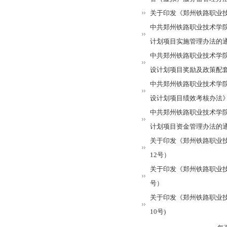
关于做好2019年度单位绩效考核工作的通知
01-02
关于印发《郑州铁路职业技
关于做好2016级新生入学资格复查和学籍管理工作的...
10-12
中共郑州铁路职业技术学
关于办理2020年度行政、党群类档案材料移交工作的...
03-09
计划项目实施管理办法的通知
2021年春季学期开学返校工作通知
02-22
中共郑州铁路职业技术学
关于移交各单位档案材料的通知
09-02
设计划项目奖励及政策配套
关于做好学校2018/2019学年教学类档案材料移...
08-30
中共郑州铁路职业技术学
关于做好2019年度单位绩效考核工作的通知
01-02
设计划项目绩效考核办法》
关于做好2016级新生入学资格复查和学籍管理工作的...
10-12
中共郑州铁路职业技术学
关于办理2020年度行政、党群类档案材料移交工作的...
03-09
计划项目资金管理办法的通知
2021年春季学期开学返校工作通知
02-22
关于印发《郑州铁路职业技
关于移交各单位档案材料的通知
09-02
12号）
关于做好学校2018/2019学年教学类档案材料移...
08-30
关于印发《郑州铁路职业技
关于做好2019年度单位绩效考核工作的通知
01-02
号）
关于做好2016级新生入学资格复查和学籍管理工作的...
10-12
关于印发《郑州铁路职业技
关于办理2020年度行政、党群类档案材料移交工作的...
03-09
10号)
2021年春季学期开学返校工作通知
02-22