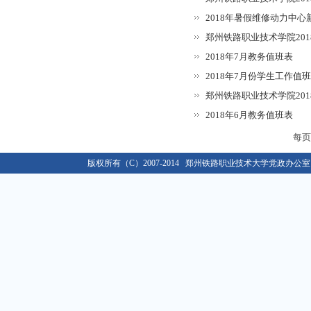
关于做好2019年度单位绩效考核工作的通知
01-02
2018年暑假维修动力中
关于做好2016级新生入学资格复查和学籍管理工作的...
10-12
郑州铁路职业技术学院2018
关于办理2020年度行政、党群类档案材料移交工作的...
03-09
2018年7月教务值班表
2021年春季学期开学返校工作通知
02-22
2018年7月份学生工作值
关于移交各单位档案材料的通知
09-02
郑州铁路职业技术学院20
关于做好学校2018/2019学年教学类档案材料移...
08-30
2018年6月教务值班表
关于做好2019年度单位绩效考核工作的通知
01-02
每
关于做好2016级新生入学资格复查和学籍管理工作的...
10-12
版权所有（C）2007-2014 郑州铁路职业技术大学党政办公室 E-ma
关于办理2020年度行政、党群类档案材料移交工作的...
03-09
2021年春季学期开学返校工作通知
02-22
关于移交各单位档案材料的通知
09-02
关于做好学校2018/2019学年教学类档案材料移...
08-30
关于做好2019年度单位绩效考核工作的通知
01-02
关于做好2016级新生入学资格复查和学籍管理工作的...
10-12
关于办理2020年度行政、党群类档案材料移交工作的...
03-09
2021年春季学期开学返校工作通知
02-22