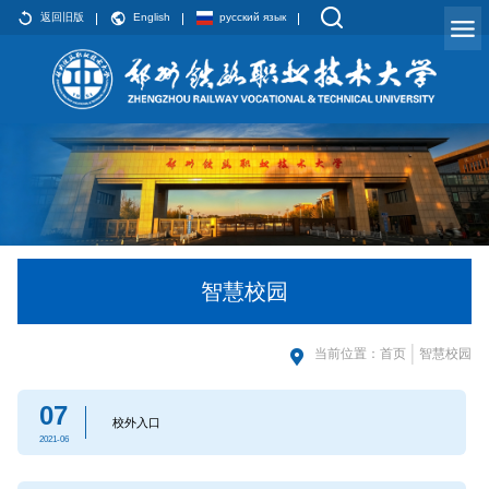
返回旧版
English
русский язык
智慧校园
当前位置：
首页
智慧校园
07
校外入口
2021-06