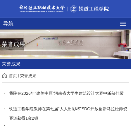
导航
荣誉成果
荣誉成果
首页
荣誉成果
我院在2026年“建美中原”河南省大学生建筑设计大赛中斩获佳绩
铁道工程学院教师在第七届“人人出彩杯”SDG开放创新马拉松师资
赛道获得1金2银