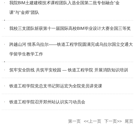
我院BIM土建建模技术课程团队入选全国第二批专创融合“金
课”与“金师”团队
我校三支团队斩获第十一届国际高校BIM毕业设计大赛全国三等奖
跨越山河 情系乌拉尔——铁道工程学院圆满完成乌拉尔国立交通大
学留学生教学工作
筑牢安全防线 共筑平安校园 — 铁道工程学院 开展消防知识培训
铁道工程学院党总支书记郭运宏为全院党员讲党课
铁道工程学院召开郑州站认识实习动员会
第一页
<<上一页
下一页>>
尾页