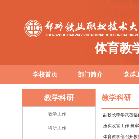
体育教
学校首页
部门简介
党群
教学科研
教学科研
教学工作
副校长李学武莅临
压实收官工作 筑
科研工作
体育教学部召开教