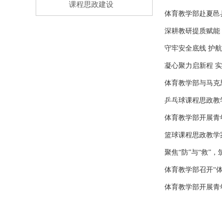
课程思政建设
体育教学部赴夏邑
深耕教研提质赋能
守牢安全底线 护
凝心聚力启新程 实
体育教学部与马克
乒乓球课程思政教
体育教学部开展青
篮球课程思政教学
聚焦“防”与“救
体育教学部召开“
体育教学部开展青