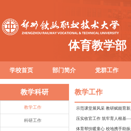
体育教学部
学校首页
部门简介
党群工作
教学科研
教学工作
教学工作
示范课堂展风采 教研赋能育
压实收官工作 筑牢育人根基
科研工作
体育帮扶暖童心 校地携手助振