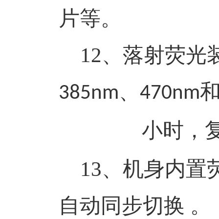
片等。
12
、落射荧光
、
385nm
470nm
小时，
13
、机身内置
自动同步切换 。