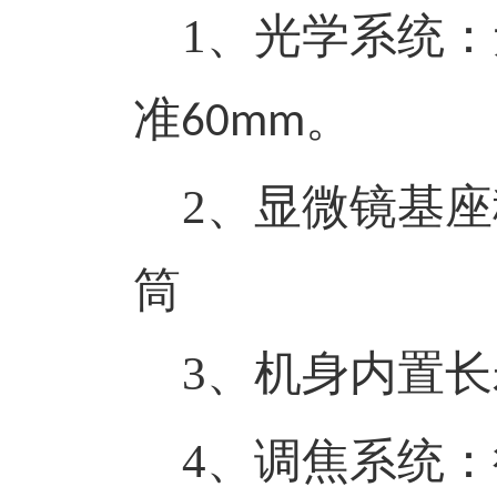
1
、光学系统：
准
。
60mm
2
、显微镜基座
筒
3
、机身内置长
4
、调焦系统：