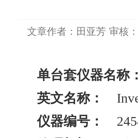
文章作者：田亚芳
审核
单台套仪器名称
英文名称：
Inv
仪器
编号
：
245