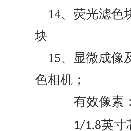
14、
荧光滤色
块
15、
显微成像
色相机；
有效像素
英寸
1/1.8