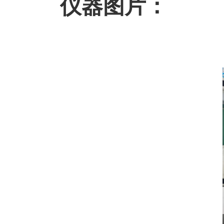
仪器图
片：