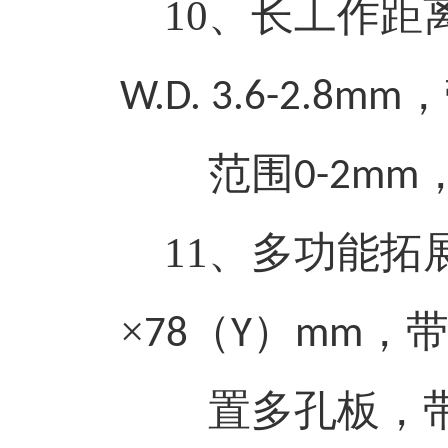
10
、长工作距
，
W.D. 3.6-2.8mm
范围
0-2mm
11
、多功能拓
×
（
）
，
78
Y
mm
置多孔板，带固