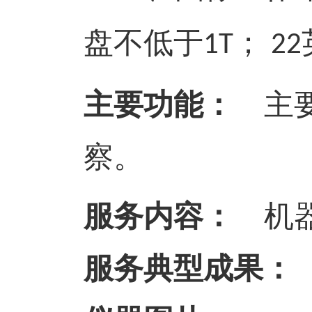
盘不低于
；
1T
22
主要功能：
主要
察。
服务内容：
机
服务典型成果：