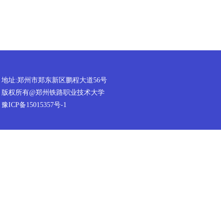
地址:郑州市郑东新区鹏程大道56号
版权所有@郑州铁路职业技术大学
豫ICP备15015357号-1