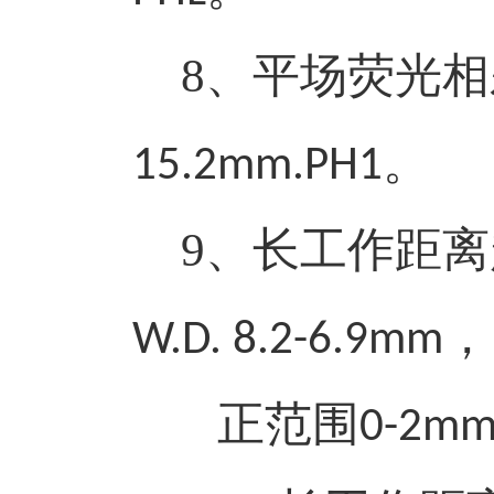
8
、平场荧光相
。
15.2mm.PH1
9
、长工作距离
，
W.D. 8.2-6.9mm
正范围
0-2m