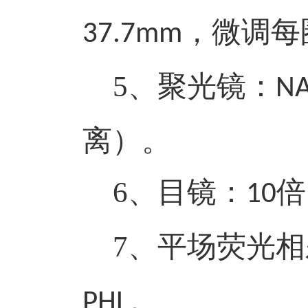
，微调每
37.7mm
5
、聚光镜：
NA
离）。
6
、目镜：
倍
10
7
、平场荧光相
。
PHL