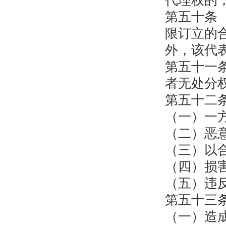
代理权的
第五十条
限订立的
外，该代
第五十一
者无处分
第五十二
（一）一
（二）恶
（三）以
（四）损
（五）违
第五十三
（一）造