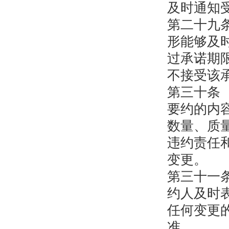
及时通知
第二十九
形能够及
过承诺期
不接受该
第三十条
要约的内
数量、质
违约责任
变更。
第三十一
约人及时
任何变更
准。