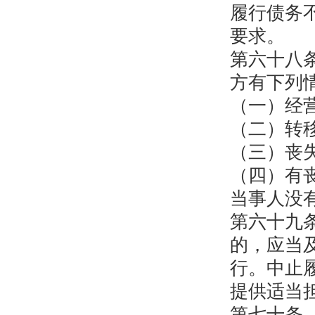
履行债务
要求。
第六十八
方有下列
（一）经
（二）转
（三）丧
（四）有
当事人没
第六十九
的，应当
行。中止
提供适当
第七十条