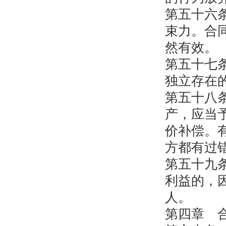
第五十六
束力。合
然有效。
第五十七
独立存在
第五十八
产，应当
价补偿。
方都有过
第五十九
利益的，
人。
第四章 