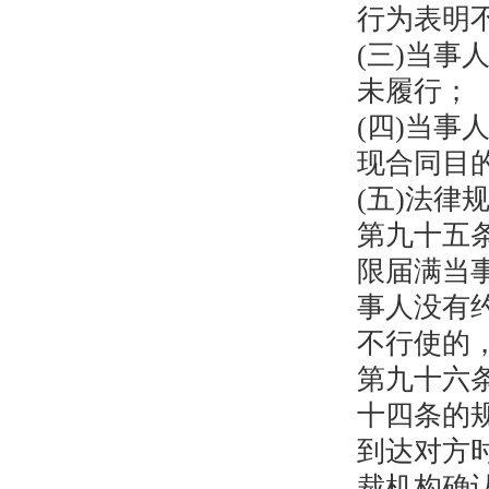
行为表明
(三)当
未履行；
(四)当
现合同目
(五)法律
第九十五
限届满当
事人没有
不行使的
第九十六
十四条的
到达对方
裁机构确