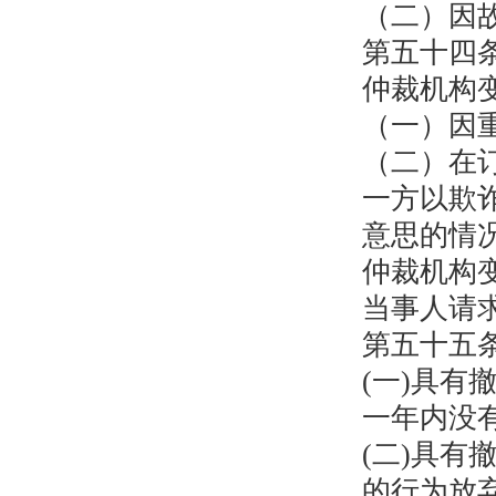
（二）因
第五十四
仲裁机构
（一）因
（二）在
一方以欺
意思的情
仲裁机构
当事人请
第五十五
(一)具
一年内没
(二)具
的行为放