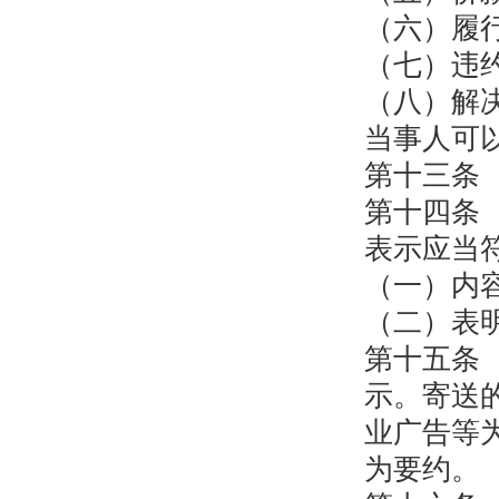
（六）履
（七）违
（八）解
当事人可
第十三条
第十四条
表示应当
（一）内
（二）表
第十五条
示。寄送
业广告等
为要约。