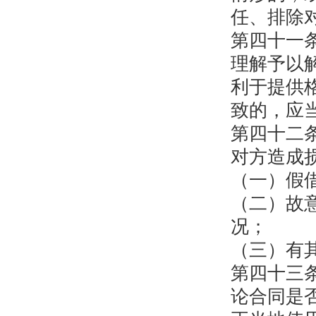
任、排除
第四十一
理解予以
利于提供
致的，应
第四十二
对方造成
（一）假
（二）故
况；
（三）有
第四十三
论合同是