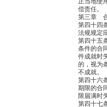
正当地使
偿责任。
第三章 
第四十四
法规规定
第四十五
条件的合
件成就时
的，视为
不成就。
第四十六
期限的合
限届满时
第四十七