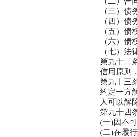
（二）合
（三）债
（四）债
（五）债
（六）债
（七）法
第九十二
信用原则
第九十三
约定一方
人可以解
第九十四
(一)因
(二)在