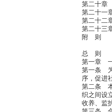
第二十章
第二十一
第二十二
第二十三
附 则
总 则
第一章 
第一条 
序，促进
第二条 
织之间设
收养、监
第三条 