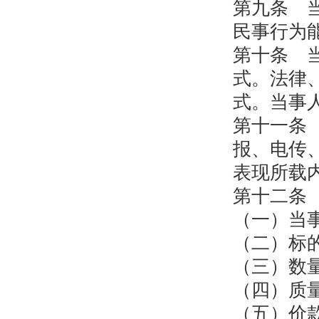
第九条 
民事行为
第十条 
式。法律
式。当事
第十一条
报、电传
表现所载
第十二条
（一）当
（二）标
（三）数
（四）质
（五）价