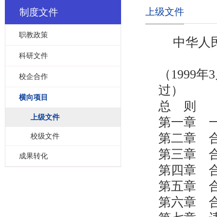
上级文件
制度文件
职教政策
中华人
科研文件
（1999
校企合作
过）
横向项目
总 则
上级文件
第一章 
第二章 
校级文件
第三章 
成果转化
第四章 
第五章 
第六章 