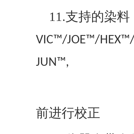
11.
支持的染料
VIC™/JOE™/HEX™
JUN™,
ROX™/T
前进行校正