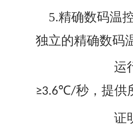
5.
精确数码温
独立的精确数码
运
℃
秒
，提供
≥3.6
/
证明，加盖