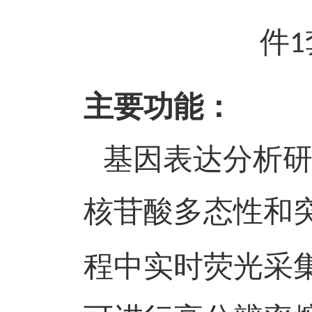
件
1
主要功能：
基因表达分析
核苷酸多态性和
程中实时荧光采