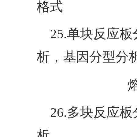
格式
25.
单块反应板
析，基因分型分
熔解曲
26.
多块反应板
析