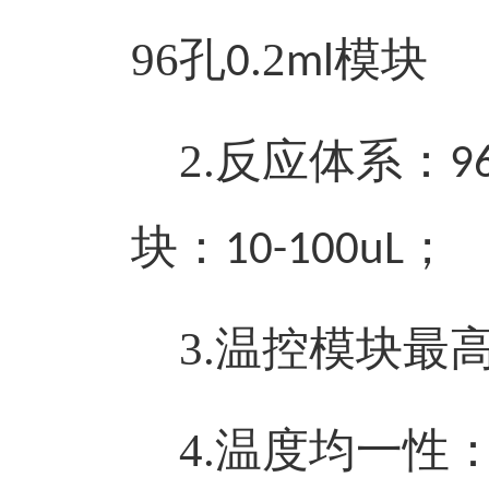
96
孔
2
模块
0.
ml
2.
反应体系：
9
块：
；
10-100uL
3.
温控模块最
4.
温度均一性