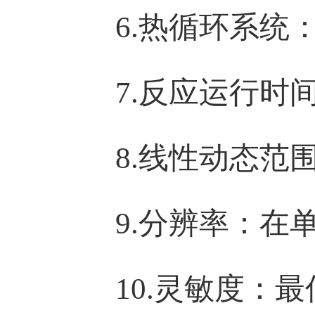
6.
热循环系统
7.
反应运行时
8.
线性动态范
9.
分辨率
：在
10.
灵敏度：最