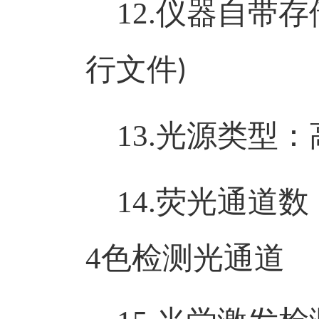
12.
仪器自带存
行文件
)
13.
光源类型：
14.
荧光通道数
4
色检测光通道