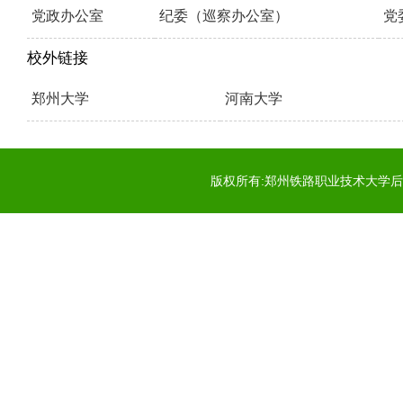
党政办公室
纪委（巡察办公室）
党
校外链接
郑州大学
河南大学
版权所有:郑州铁路职业技术大学后勤服务中心