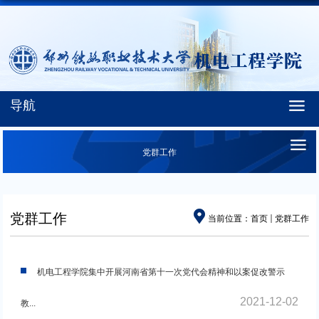
导航
党群工作
党群工作
当前位置：
首页
党群工作
机电工程学院集中开展河南省第十一次党代会精神和以案促改警示
2021-12-02
教...