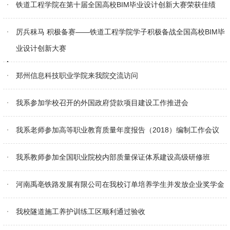
铁道工程学院在第十届全国高校BIM毕业设计创新大赛荣获佳绩
厉兵秣马 积极备赛——铁道工程学院学子积极备战全国高校BIM毕
业设计创新大赛
郑州信息科技职业学院来我院交流访问
我系参加学校召开的外国政府贷款项目建设工作推进会
我系老师参加高等职业教育质量年度报告（2018）编制工作会议
我系教师参加全国职业院校内部质量保证体系建设高级研修班
河南禹亳铁路发展有限公司在我校订单培养学生并发放企业奖学金
我校隧道施工养护训练工区顺利通过验收