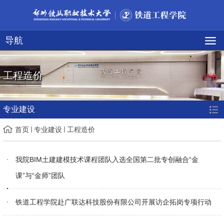
导航
工程造价
专业建设
首页
专业建设
工程造价
我院BIM土建建模技术课程团队入选全国第二批专创融合“金
课”与“金师”团队
铁道工程学院赴广联达科技股份有限公司开展访企拓岗专项行动