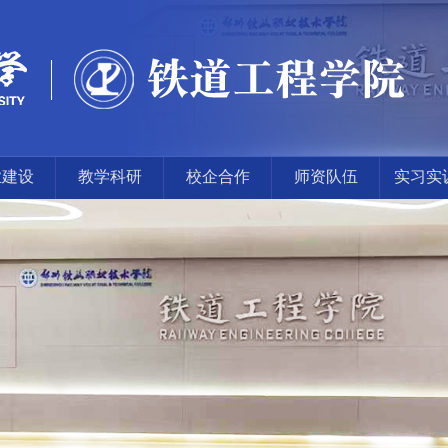
业建设
教学科研
校企合作
师资队伍
实习实
地