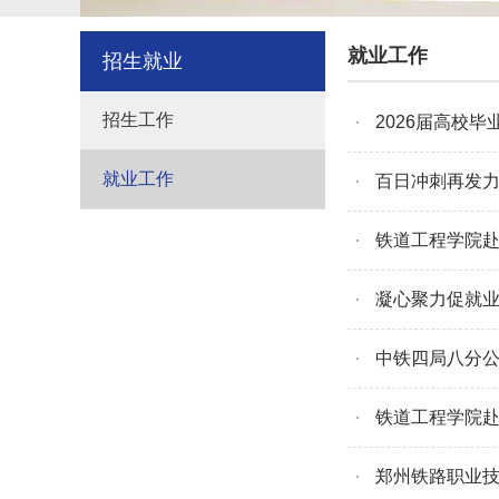
就业工作
招生就业
招生工作
2026届高校
就业工作
百日冲刺再发力
铁道工程学院
凝心聚力促就业
中铁四局八分
铁道工程学院
郑州铁路职业技