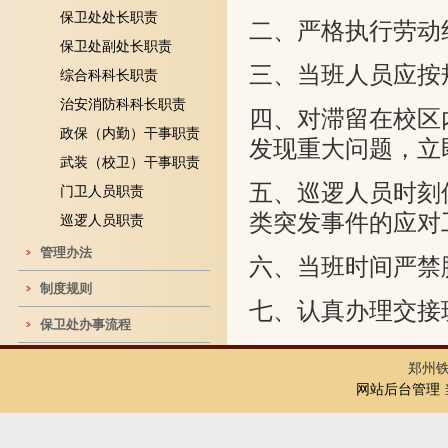
保卫处处长职责
二、严格执行劳动
保卫处副处长职责
三、当班人员应按
综合科科长职责
治安消防科科长职责
四、对滞留在校区
政保（内勤）干事职责
发现重大问题，立
武装（校卫）干事职责
五、巡逻人员时刻
门卫人员职责
类突发事件的应对
巡逻人员职责
管理办法
六、当班时间严禁
制度规则
七、认真办理交接
保卫处办事流程
郑州
网站后台管理