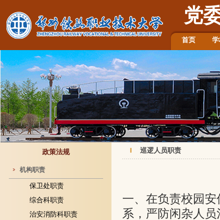
党
首页
学
巡逻人员职责
政策法规
机构职责
保卫处职责
一、在负责校园安
综合科职责
系，严防闲杂人员
治安消防科职责