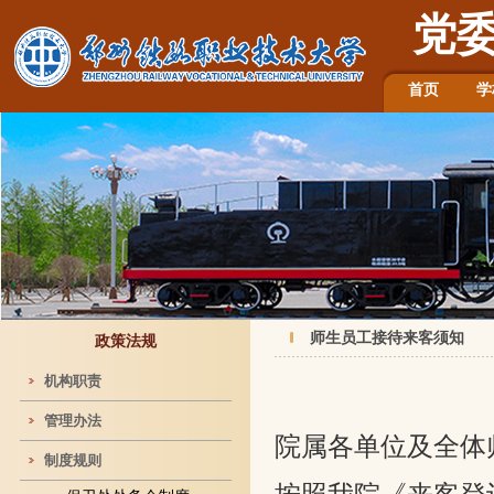
党
首页
学
师生员工接待来客须知
政策法规
机构职责
管理办法
院属各单位及全体
制度规则