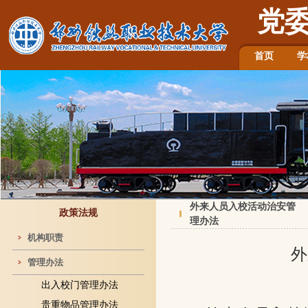
党
首页
学
外来人员入校活动治安管
政策法规
理办法
机构职责
外
管理办法
出入校门管理办法
贵重物品管理办法