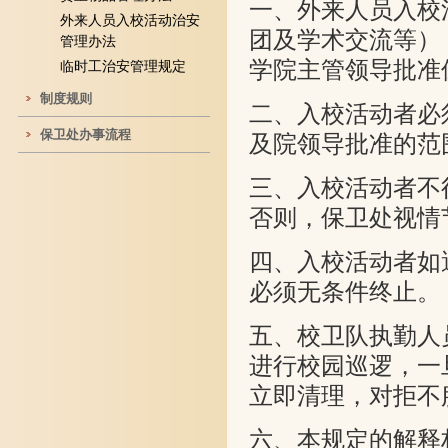
一、外来人员入校
外来人员入校活动治安
团及学术交流等）
管理办法
学院主管领导批准
临时工治安管理规定
制度规则
二、入校活动者必
保卫处办事流程
及院领导批准的范
三、入校活动者不
否则，保卫处视情
四、入校活动者如
必须无条件终止。
五、校卫队执勤人
进行校园巡逻，一
立即清理，对拒不
六、本规定的解释