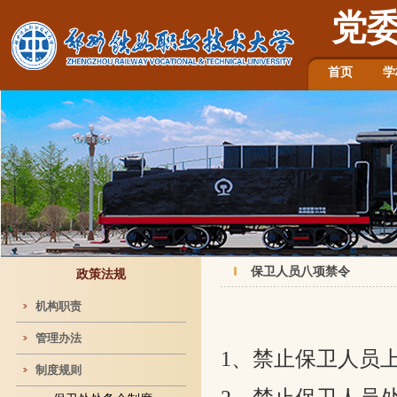
党
首页
学
保卫人员八项禁令
政策法规
机构职责
管理办法
1
、禁止保卫人员
制度规则