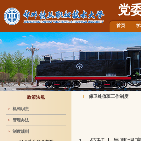
党
首页
学
保卫处值班工作制度
政策法规
机构职责
管理办法
制度规则